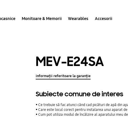
ocasnice
Monitoare & Memorii
Wearables
Accesorii
MEV-E24SA
informații referitoare la garanție
Subiecte comune de interes
Ce trebuie să fac atunci când cad picături de apă din ap
Care este locul corect pentru instalarea unui aparat de
Cum pot utiliza modul de încălzire al aparatului meu de