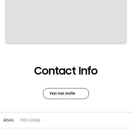
Contact Info
Vezi mai multe
Altele
MEV-E24SA