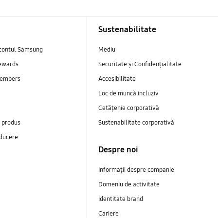
Sustenabilitate
contul Samsung
Mediu
ewards
Securitate și Confidențialitate
embers
Accesibilitate
Loc de muncă incluziv
Cetățenie corporativă
e produs
Sustenabilitate corporativă
ducere
Despre noi
Informații despre companie
Domeniu de activitate
Identitate brand
Cariere