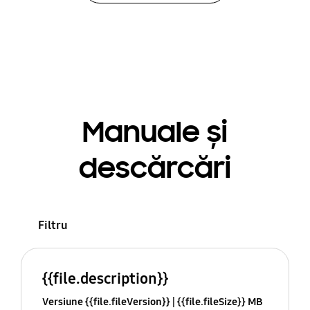
Manuale și
descărcări
Filtru
{{file.description}}
Versiune {{file.fileVersion}}
{{file.fileSize}} MB