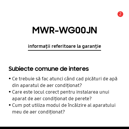
2
Alertă
MWR-WG00JN
informații referitoare la garanție
Subiecte comune de interes
Ce trebuie să fac atunci când cad picături de apă
din aparatul de aer condiționat?
Care este locul corect pentru instalarea unui
aparat de aer condiționat de perete?
Cum pot utiliza modul de încălzire al aparatului
meu de aer condiționat?