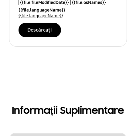
{{file.fileModifiedDate}}
{{file.osNames}}
{{file.languageName}}
{{file.languageName}}
Descărcați
Informații Suplimentare