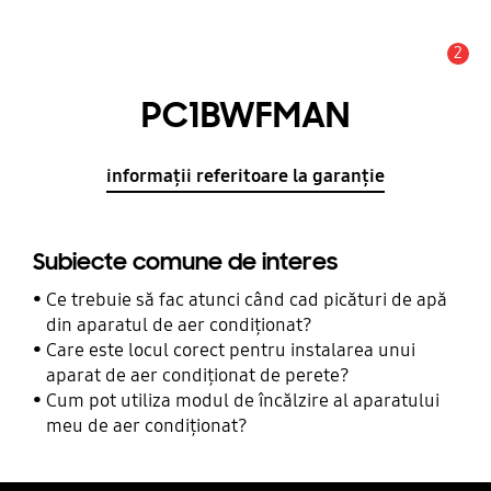
2
Alertă
PC1BWFMAN
informații referitoare la garanție
Subiecte comune de interes
Ce trebuie să fac atunci când cad picături de apă
din aparatul de aer condiționat?
Care este locul corect pentru instalarea unui
aparat de aer condiționat de perete?
Cum pot utiliza modul de încălzire al aparatului
meu de aer condiționat?