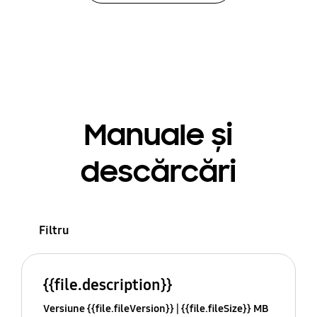
Manuale și
descărcări
Filtru
{{file.description}}
Versiune {{file.fileVersion}}
{{file.fileSize}} MB