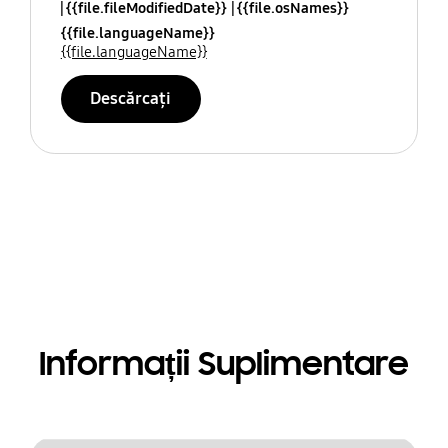
{{file.fileModifiedDate}}
{{file.osNames}}
{{file.languageName}}
{{file.languageName}}
Descărcați
Informații Suplimentare