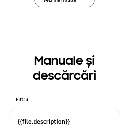
Vezi mai multe
Manuale și
descărcări
Filtru
{{file.description}}