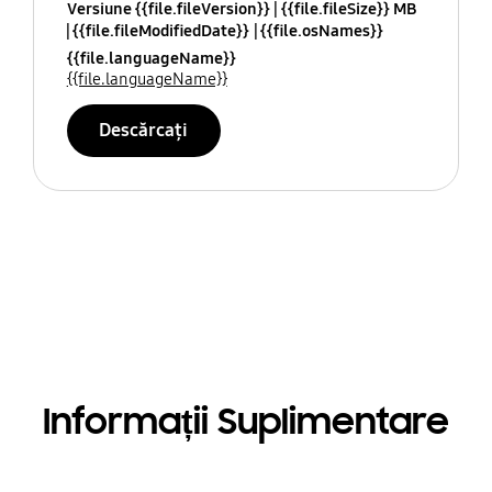
Versiune {{file.fileVersion}}
{{file.fileSize}} MB
{{file.fileModifiedDate}}
{{file.osNames}}
{{file.languageName}}
{{file.languageName}}
Descărcați
Informații Suplimentare