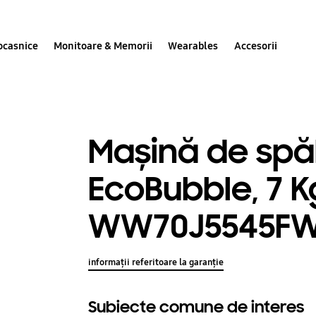
ocasnice
Monitoare & Memorii
Wearables
Accesorii
Mașină de spă
EcoBubble, 7 K
WW70J5545F
informații referitoare la garanție
Subiecte comune de interes