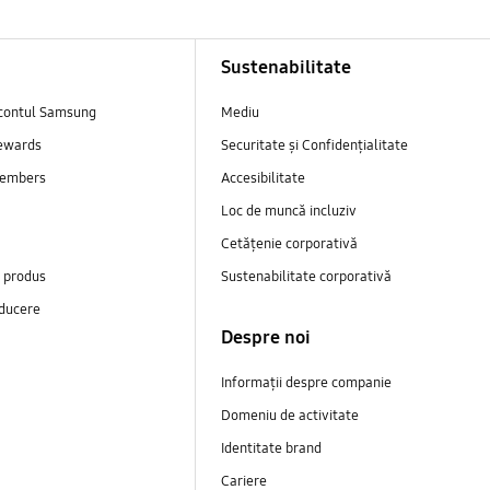
Sustenabilitate
contul Samsung
Mediu
ewards
Securitate și Confidențialitate
embers
Accesibilitate
Loc de muncă incluziv
Cetățenie corporativă
e produs
Sustenabilitate corporativă
ducere
Despre noi
Informații despre companie
Domeniu de activitate
Identitate brand
Cariere