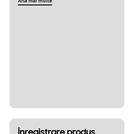
Află mai multe
Înregistrare produs