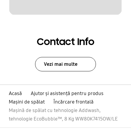
Contact Info
Vezi mai multe
Acasă
Ajutor și asistență pentru produs
Maşini de spălat
Încărcare frontală
Mașină de spălat cu tehnologie Addwash,
tehnologie EcoBubble™, 8 Kg WW80K7415OW/LE