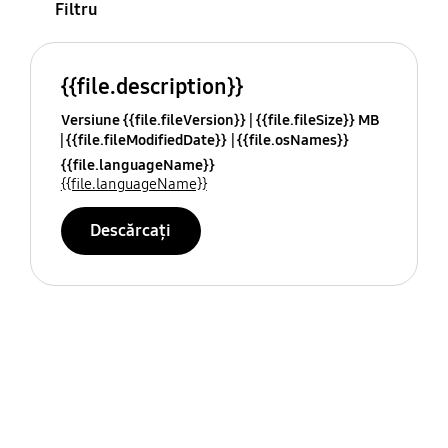
Filtru
{{file.description}}
Versiune {{file.fileVersion}}
{{file.fileSize}} MB
{{file.fileModifiedDate}}
{{file.osNames}}
{{file.languageName}}
{{file.languageName}}
Descărcați