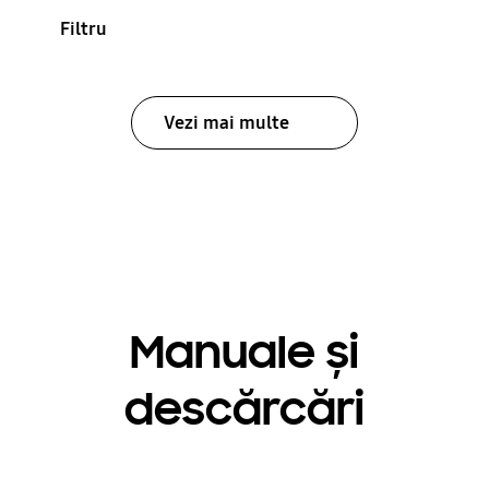
Filtru
Vezi mai multe
Manuale și
descărcări