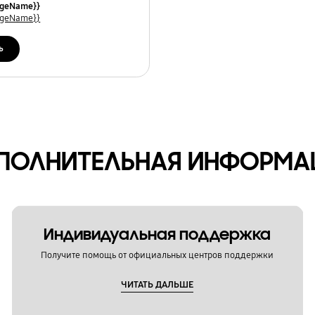
mes}}
uageName}}
uageName}}
ь
ПОЛНИТЕЛЬНАЯ ИНФОРМА
Индивидуальная поддержка
Получите помощь от официальных центров поддержки
ЧИТАТЬ ДАЛЬШЕ