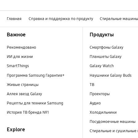
Главная
Справка и поддержка по продукту
Стиральные машин
Footer Navigation
Важное
Продукты
Рекомендовано
Смартфоны Galaxy
ИИ для жизни
Планшеты Galaxy
SmartThings
Galaxy Watch
Программа Samsung Гарантия+
Наушники Galaxy Buds
Живые страницы
ТВ
Аллея звезд Galaxy
Проекторы
Рецепты для техники Samsung
Аудио
История ТВ бренда №1
Холодильники
Посудомоечные машины
Explore
Стиральные и сушильные