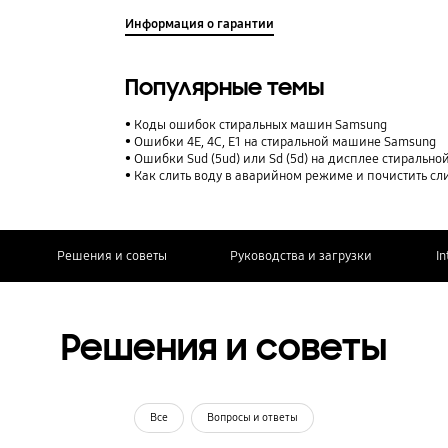
Информация о гарантии
Популярные темы
Коды ошибок стиральных машин Samsung
Ошибки 4E, 4C, E1 на стиральной машине Samsung
Ошибки Sud (5ud) или Sd (5d) на дисплее стираль
Как слить воду в аварийном режиме и почистить с
Решения и советы
Руководства и загрузки
In
Решения и советы
Все
Вопросы и ответы