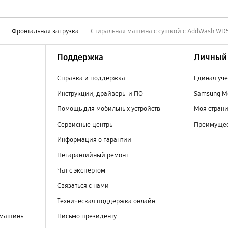
ы
Фронтальная загрузка
Стиральная машина с сушкой с AddWash WD5
Поддержка
Личный 
Справка и поддержка
Единая уче
Инструкции, драйверы и ПО
Samsung M
Помощь для мобильных устройств
Моя стран
Сервисные центры
Преимущес
Информация о гарантии
Негарантийный ремонт
Чат с экспертом
Связаться с нами
Техническая поддержка онлайн
 машины
Письмо президенту