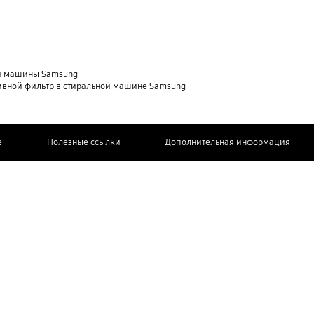
ной машины Samsung
ливной фильтр в стиральной машине Samsung
e
Полезные ссылки
Дополнительная информация
СВЯЖИТЕСЬ
С НАМИ