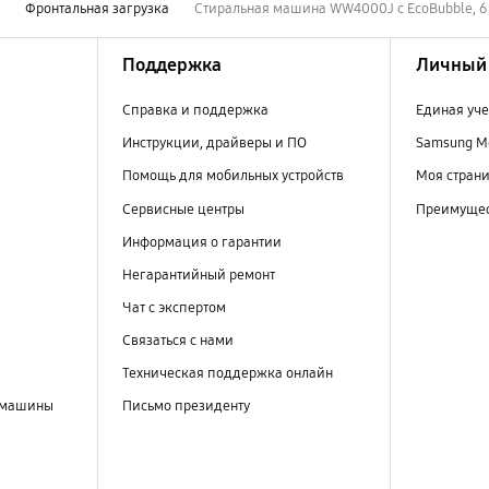
ы
Фронтальная загрузка
Стиральная машина WW4000J с EcoBubble, 6
Поддержка
Личный 
Справка и поддержка
Единая уче
Инструкции, драйверы и ПО
Samsung M
Помощь для мобильных устройств
Моя стран
Сервисные центры
Преимущес
Информация о гарантии
Негарантийный ремонт
Чат с экспертом
Связаться с нами
Техническая поддержка онлайн
 машины
Письмо президенту