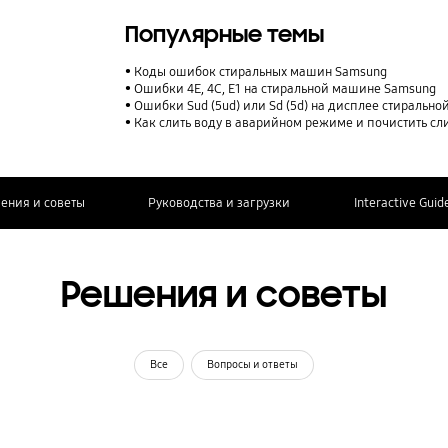
Популярные темы
Коды ошибок стиральных машин Samsung
Ошибки 4E, 4C, E1 на стиральной машине Samsung
Ошибки Sud (5ud) или Sd (5d) на дисплее стираль
Как слить воду в аварийном режиме и почистить с
ения и советы
Руководства и загрузки
Interactive Guid
Решения и советы
Все
Вопросы и ответы