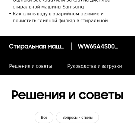
стиральной машины Samsung
Как слить воду в аварийном режиме и
почистить сливной фильтр в стиральной
машине Samsung
Стиральная машина WW4100A, 6.5 кг
WW65A4S00VE/LP
Решения и советы
Руководства и загрузки
Решения и советы
Все
Вопросы и ответы