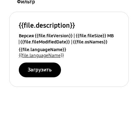
Фильтр
{{file.description}}
Версия {{file.fileVersion}}
{{file.fileSize}} MB
{{file.fileModifiedDate}}
{{file.osNames}}
{{file.languageName}}
{{file.languageName}}
Загрузить