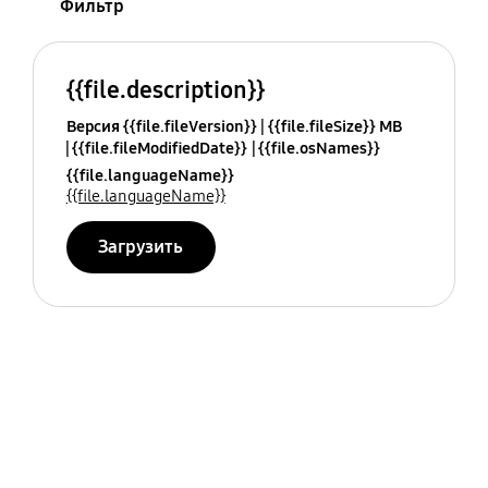
Фильтр
{{file.description}}
Версия {{file.fileVersion}}
{{file.fileSize}} MB
{{file.fileModifiedDate}}
{{file.osNames}}
{{file.languageName}}
{{file.languageName}}
Загрузить