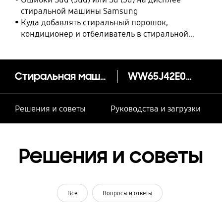
стиральной машины Samsung
Куда добавлять стиральный порошок,
кондиционер и отбеливатель в стиральной
машине Samsung?
Стиральная машина WW4000J с EcoBubble, 6.5 кг
WW65J42E0HW
Решения и советы
Руководства и загрузки
Решения и советы
Все
Вопросы и ответы