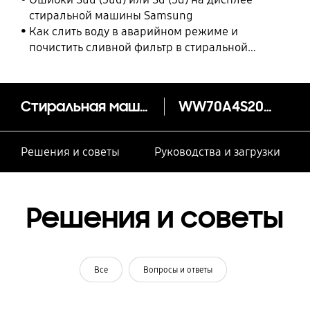
стиральной машины Samsung
Как слить воду в аварийном режиме и
почистить сливной фильтр в стиральной
машине Samsung
Стиральная машина WW4100A, 7 кг
WW70A4S20VE/LP
Решения и советы
Руководства и загрузки
Решения и советы
Все
Вопросы и ответы