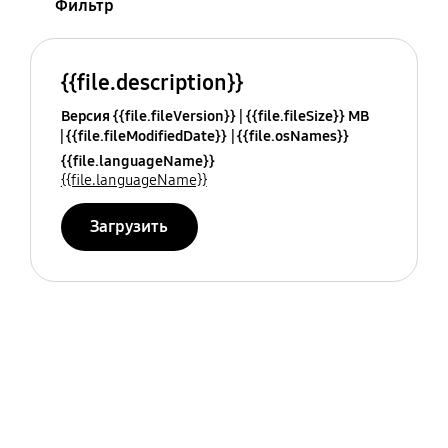
Фильтр
{{file.description}}
Версия {{file.fileVersion}}
{{file.fileSize}} MB
{{file.fileModifiedDate}}
{{file.osNames}}
{{file.languageName}}
{{file.languageName}}
Загрузить