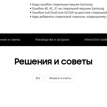
Коды ошибок стиральных машин Samsung
Ошибки 4E, 4C, E1 на стиральной машине Samsung
Ошибки Sud (5ud) или Sd (5d) на дисплее стираль
Куда добавлять стиральный порошок, кондиционер 
ения и советы
Руководства и загрузки
Interactive Guid
Решения и советы
Все
Вопросы и ответы