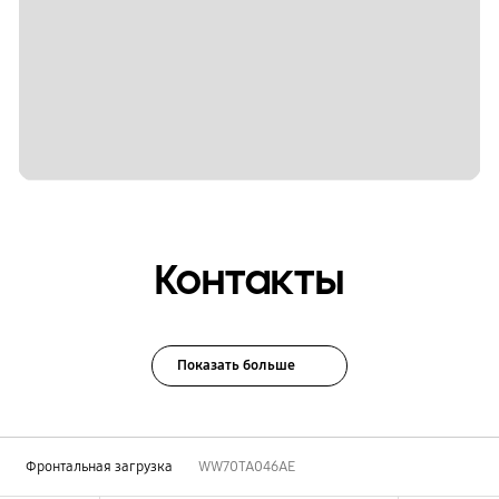
Контакты
Показать больше
ы
Фронтальная загрузка
WW70TA046AE