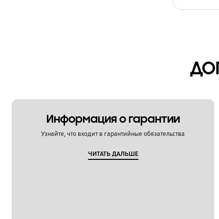
Температура
Установка / Подключение
Функции
ДО
Чистка / Обслуживание
Шум / Вибрация
OT_Others
Информация о гарантии
Узнайте, что входит в гарантийные обязательства
ЧИТАТЬ ДАЛЬШЕ