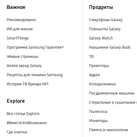
Важное
Продукты
Рекомендовано
Смартфоны Galaxy
ИИ для жизни
Планшеты Galaxy
SmartThings
Galaxy Watch
Программа Samsung Гарантия+
Наушники Galaxy Buds
Живые страницы
ТВ
Аллея звезд Galaxy
Проекторы
Рецепты для техники Samsung
Аудио
История ТВ бренда №1
Холодильники
Посудомоечные машины
Explore
Стиральные и сушильные
Пылесосы
Все статьи Explore
Мониторы
#ВместеЭтоВозможно
Память и накопители
Где кнопка