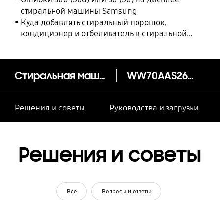
стиральной машины Samsung
Куда добавлять стиральный порошок,
кондиционер и отбеливатель в стиральной
машине Samsung?
Стиральная машина WW5100A c Eco Bubble™, 7 кг
WW70AAS26TE/LP
Решения и советы
Руководства и загрузки
Решения и советы
Все
Вопросы и ответы