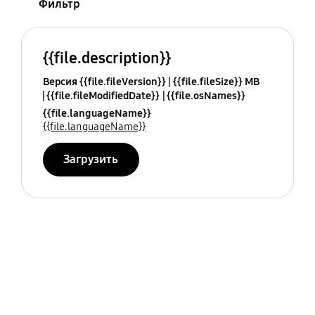
Фильтр
{{file.description}}
Версия {{file.fileVersion}}
{{file.fileSize}} MB
{{file.fileModifiedDate}}
{{file.osNames}}
{{file.languageName}}
{{file.languageName}}
Загрузить