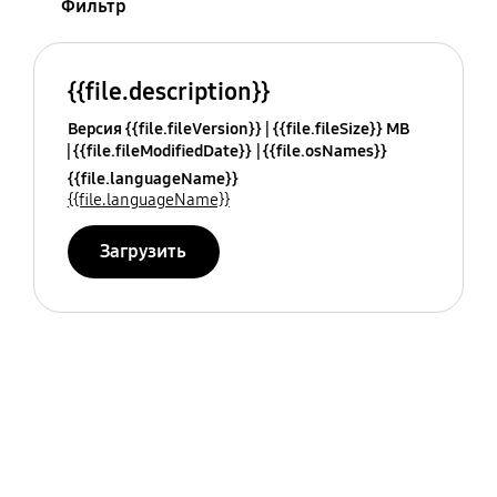
Фильтр
{{file.description}}
Версия {{file.fileVersion}}
{{file.fileSize}} MB
{{file.fileModifiedDate}}
{{file.osNames}}
{{file.languageName}}
{{file.languageName}}
Загрузить