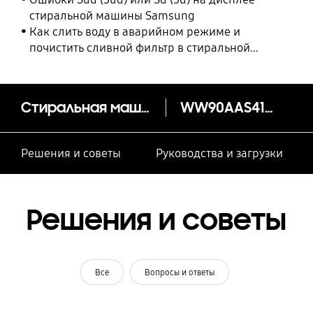
стиральной машины Samsung
Как слить воду в аварийном режиме и
почистить сливной фильтр в стиральной
машине Samsung
Стиральная машина WW5100A c Eco Bubble™, 9 кг
WW90AAS41AE/LP
Решения и советы
Руководства и загрузки
Решения и советы
Все
Вопросы и ответы