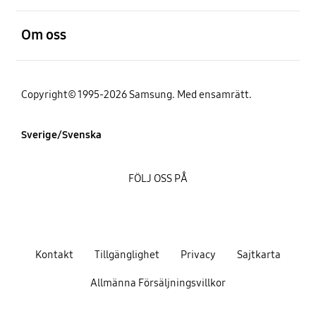
Öppna
Om oss
Copyright© 1995-2026 Samsung. Med ensamrätt.
Sverige/Svenska
FÖLJ OSS PÅ
Kontakt
Tillgänglighet
Privacy
Sajtkarta
Allmänna Försäljningsvillkor