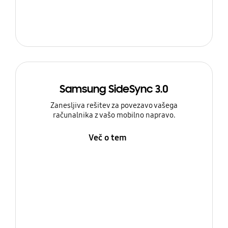
Samsung SideSync 3.0
Zanesljiva rešitev za povezavo vašega
računalnika z vašo mobilno napravo.
Več o tem