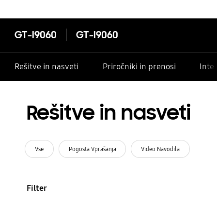
GT-I9060
GT-I9060
Rešitve in nasveti
Priročniki in prenosi
Inte
Rešitve in nasveti
Vse
Pogosta Vprašanja
Video Navodila
Filter