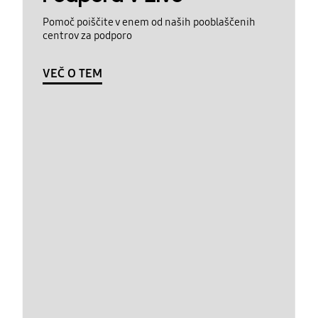
Pomoč poiščite v enem od naših pooblaščenih
centrov za podporo
VEČ O TEM