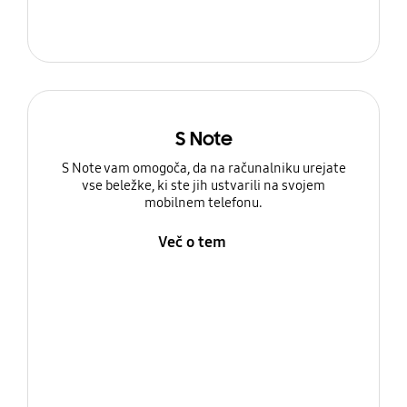
S Note
S Note vam omogoča, da na računalniku urejate
vse beležke, ki ste jih ustvarili na svojem
mobilnem telefonu.
Več o tem