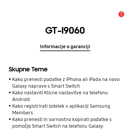
3
Opozorilo
GT-I9060
Informacije o garanciji
Skupne Teme
Kako prenesti podatke z iPhona ali iPada na novo
Galaxy napravo s Smart Switch
Kako nastaviti Klicne nastavitve na telefonu
Android
Kako registrirati izdelek v aplikaciji Samsung
Members
Kako prenesti in varnostno kopirati podatke s
pomočjo Smart Switch na telefonu Galaxy