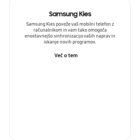
Samsung Kies
Samsung Kies poveže vaš mobilni telefon z
računalnikom in vam tako omogoča
enostavnejšo sinhronizacijo vaših naprav in
iskanje novih programov.
Več o tem