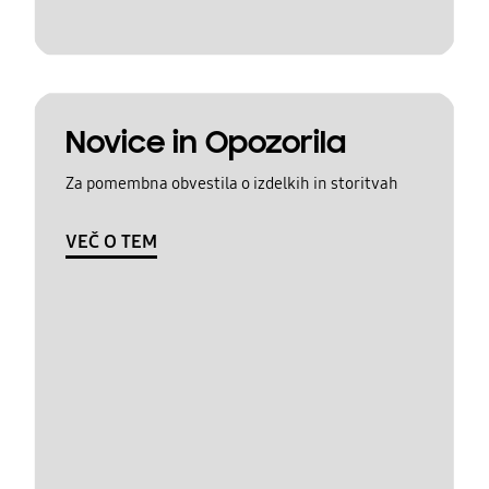
Novice in Opozorila
Za pomembna obvestila o izdelkih in storitvah
VEČ O TEM