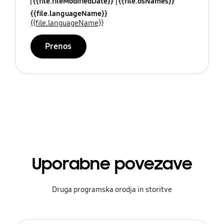
{{file.fileModifiedDate}}
{{file.osNames}}
{{file.languageName}}
{{file.languageName}}
Prenos
Uporabne povezave
Druga programska orodja in storitve