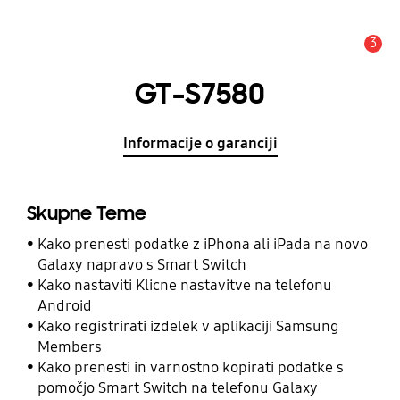
3
Opozorilo
GT-S7580
Informacije o garanciji
Skupne Teme
Kako prenesti podatke z iPhona ali iPada na novo
Galaxy napravo s Smart Switch
Kako nastaviti Klicne nastavitve na telefonu
Android
Kako registrirati izdelek v aplikaciji Samsung
Members
Kako prenesti in varnostno kopirati podatke s
pomočjo Smart Switch na telefonu Galaxy