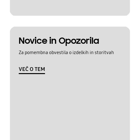
Novice in Opozorila
Za pomembna obvestila o izdelkih in storitvah
VEČ O TEM