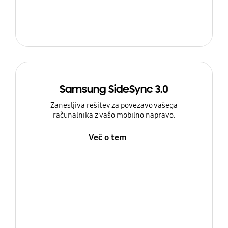
Samsung SideSync 3.0
Zanesljiva rešitev za povezavo vašega
računalnika z vašo mobilno napravo.
Več o tem