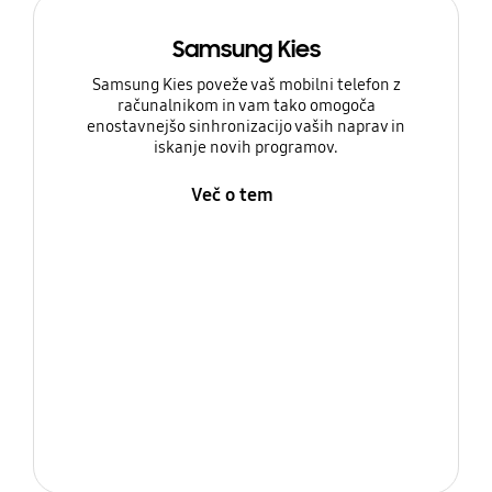
Samsung Kies
Samsung Kies poveže vaš mobilni telefon z
računalnikom in vam tako omogoča
enostavnejšo sinhronizacijo vaših naprav in
iskanje novih programov.
Več o tem