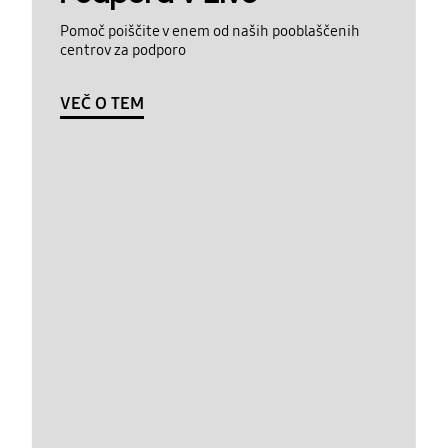
Pomoč poiščite v enem od naših pooblaščenih
centrov za podporo
VEČ O TEM