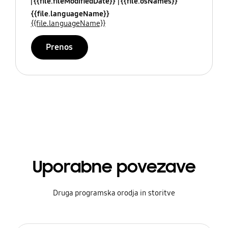
{{file.fileModifiedDate}}
{{file.osNames}}
{{file.languageName}}
{{file.languageName}}
Prenos
Uporabne povezave
Druga programska orodja in storitve