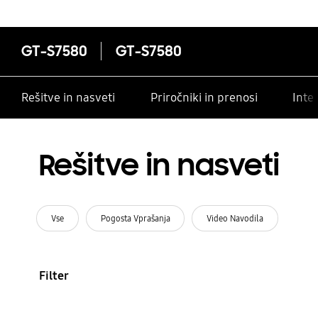
GT-S7580
GT-S7580
Rešitve in nasveti
Priročniki in prenosi
Inte
Rešitve in nasveti
Vse
Pogosta Vprašanja
Video Navodila
Filter