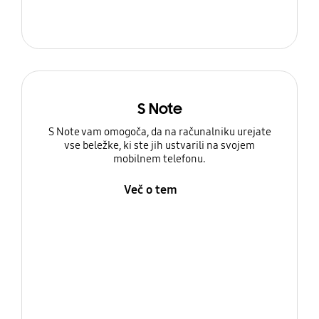
S Note
S Note vam omogoča, da na računalniku urejate
vse beležke, ki ste jih ustvarili na svojem
mobilnem telefonu.
Več o tem