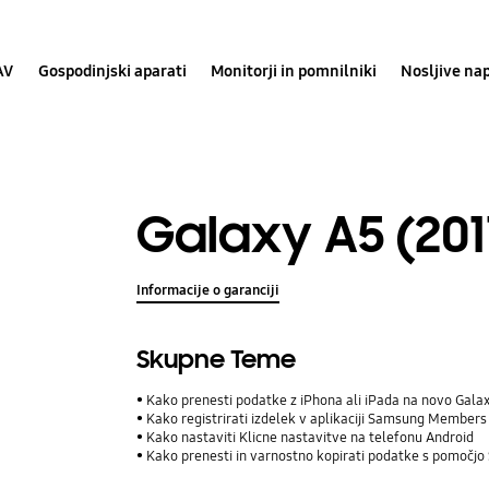
AV
Gospodinjski aparati
Monitorji in pomnilniki
Nosljive na
Galaxy A5 (201
Informacije o garanciji
Skupne Teme
Kako prenesti podatke z iPhona ali iPada na novo Gala
Kako registrirati izdelek v aplikaciji Samsung Members
Kako nastaviti Klicne nastavitve na telefonu Android
Kako prenesti in varnostno kopirati podatke s pomočjo