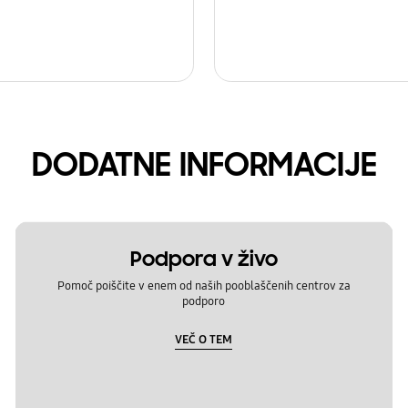
DODATNE INFORMACIJE
Podpora v živo
Pomoč poiščite v enem od naših pooblaščenih centrov za
podporo
VEČ O TEM