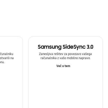
Samsung SideSync 3.0
čunalniku
Zanesljiva rešitev za povezavo vašega
stvarili na
računalnika z vašo mobilno napravo.
onu.
Več o tem