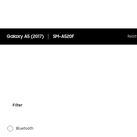
Galaxy A5 (2017)
SM-A520F
Rešit
Filter
Bluetooth