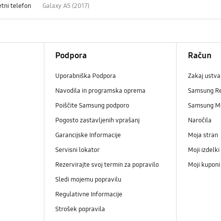
tni telefon
Galaxy A5 (2017)
Podpora
Račun
Uporabniška Podpora
Zakaj ustva
Navodila in programska oprema
Samsung R
Poiščite Samsung podporo
Samsung M
Pogosto zastavljenih vprašanj
Naročila
Garancijske Informacije
Moja stran
Servisni lokator
Moji izdelki
Rezervirajte svoj termin za popravilo
Moji kupon
Sledi mojemu popravilu
Regulativne Informacije
Strošek popravila