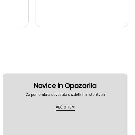
Novice in Opozorila
Za pomembna obvestila o izdelkih in storitvah
VEČ O TEM