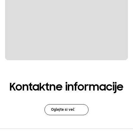
Kontaktne informacije
Oglejte si več