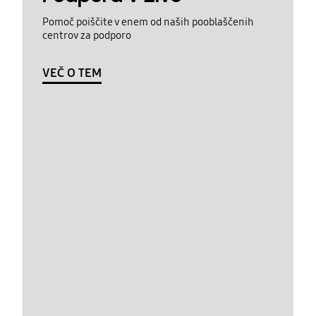
Pomoč poiščite v enem od naših pooblaščenih
centrov za podporo
VEČ O TEM