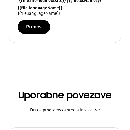
{{file.fileModifiedDate}}
{{file.osNames}}
{{file.languageName}}
{{file.languageName}}
Prenos
Uporabne povezave
Druga programska orodja in storitve