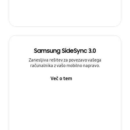
Samsung SideSync 3.0
Zanesljiva rešitev za povezavo vašega
računalnika z vašo mobilno napravo.
Več o tem