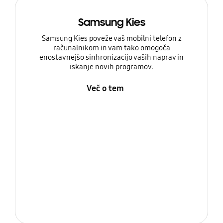
Samsung Kies
Samsung Kies poveže vaš mobilni telefon z
računalnikom in vam tako omogoča
enostavnejšo sinhronizacijo vaših naprav in
iskanje novih programov.
Več o tem