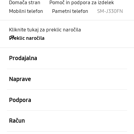
Domača stran
Pomoč in podpora za izdelek
Mobilni telefon
Pametni telefon
SM-J330FN
Kliknite tukaj za preklic naročila
Preklic naročila
odprto
Footer Navigation
Prodajalna
odprto
Naprave
odprto
Podpora
odprto
Račun
odprto