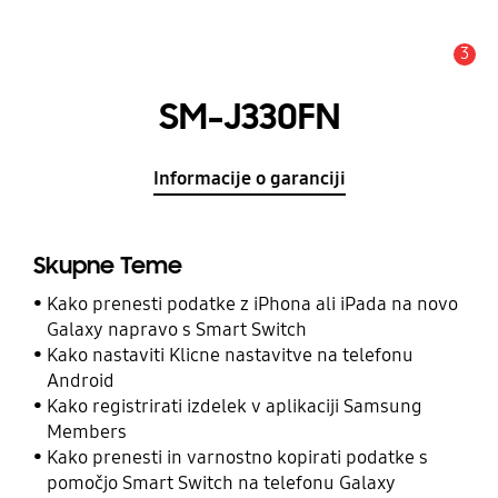
3
Opozorilo
SM-J330FN
Informacije o garanciji
Skupne Teme
Kako prenesti podatke z iPhona ali iPada na novo
Galaxy napravo s Smart Switch
Kako nastaviti Klicne nastavitve na telefonu
Android
Kako registrirati izdelek v aplikaciji Samsung
Members
Kako prenesti in varnostno kopirati podatke s
pomočjo Smart Switch na telefonu Galaxy