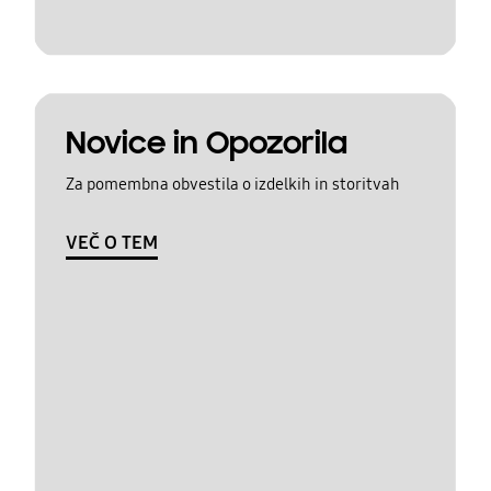
Novice in Opozorila
Za pomembna obvestila o izdelkih in storitvah
VEČ O TEM