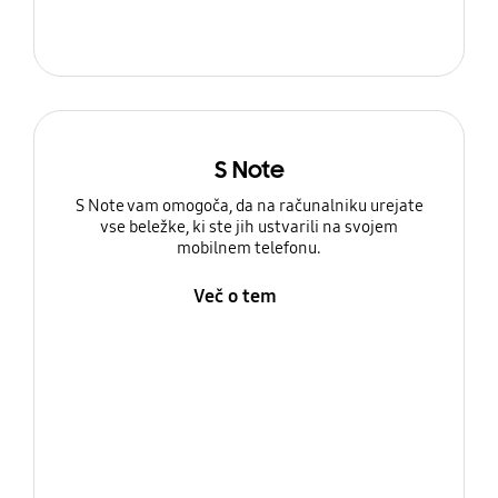
S Note
S Note vam omogoča, da na računalniku urejate
vse beležke, ki ste jih ustvarili na svojem
mobilnem telefonu.
Več o tem