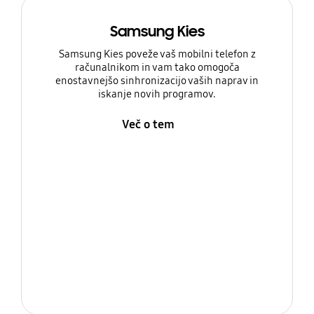
Samsung Kies
Samsung Kies poveže vaš mobilni telefon z
računalnikom in vam tako omogoča
enostavnejšo sinhronizacijo vaših naprav in
iskanje novih programov.
Več o tem