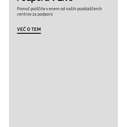
Pomoč poiščite v enem od naših pooblaščenih
centrov za podporo
VEČ O TEM