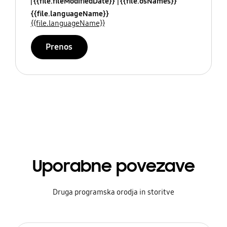
{{file.fileModifiedDate}}
{{file.osNames}}
{{file.languageName}}
{{file.languageName}}
Prenos
Uporabne povezave
Druga programska orodja in storitve