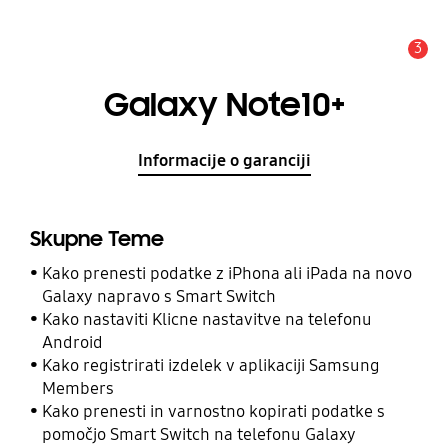
3
Opozorilo
Galaxy Note10+
Informacije o garanciji
Skupne Teme
Kako prenesti podatke z iPhona ali iPada na novo
Galaxy napravo s Smart Switch
Kako nastaviti Klicne nastavitve na telefonu
Android
Kako registrirati izdelek v aplikaciji Samsung
Members
Kako prenesti in varnostno kopirati podatke s
pomočjo Smart Switch na telefonu Galaxy