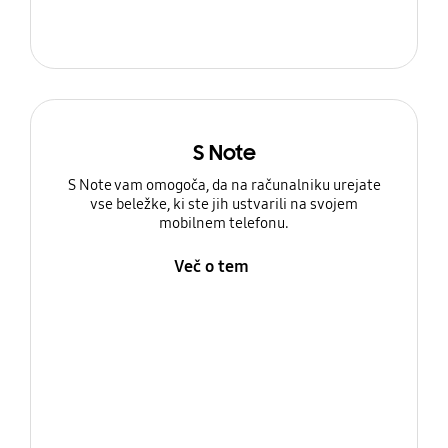
S Note
S Note vam omogoča, da na računalniku urejate
vse beležke, ki ste jih ustvarili na svojem
mobilnem telefonu.
Več o tem