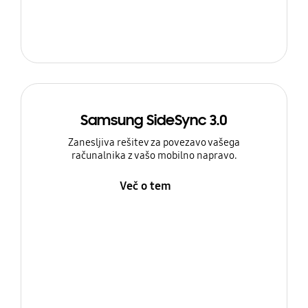
Samsung SideSync 3.0
Zanesljiva rešitev za povezavo vašega
računalnika z vašo mobilno napravo.
Več o tem