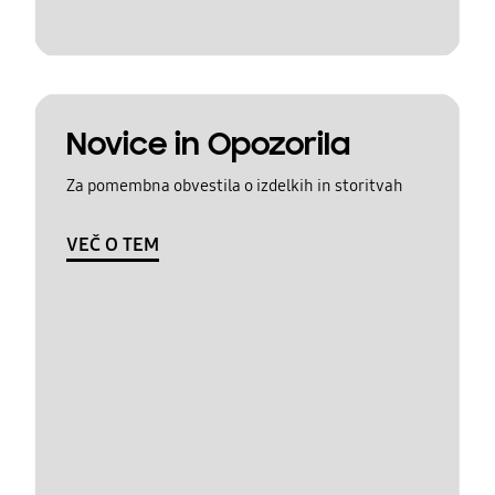
Novice in Opozorila
Za pomembna obvestila o izdelkih in storitvah
VEČ O TEM