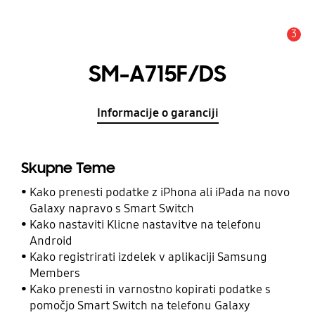
3
Opozorilo
SM-A715F/DS
Informacije o garanciji
Skupne Teme
Kako prenesti podatke z iPhona ali iPada na novo
Galaxy napravo s Smart Switch
Kako nastaviti Klicne nastavitve na telefonu
Android
Kako registrirati izdelek v aplikaciji Samsung
Members
Kako prenesti in varnostno kopirati podatke s
pomočjo Smart Switch na telefonu Galaxy