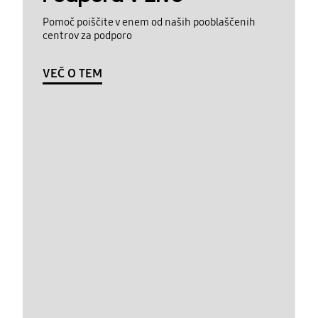
Pomoč poiščite v enem od naših pooblaščenih
centrov za podporo
VEČ O TEM