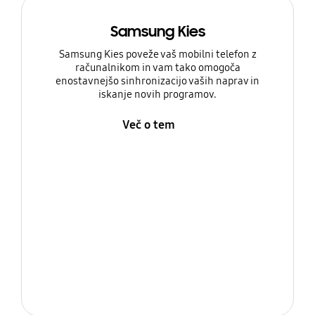
Samsung Kies
Samsung Kies poveže vaš mobilni telefon z
računalnikom in vam tako omogoča
enostavnejšo sinhronizacijo vaših naprav in
iskanje novih programov.
Več o tem