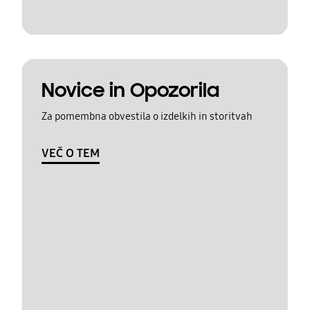
Novice in Opozorila
Za pomembna obvestila o izdelkih in storitvah
VEČ O TEM