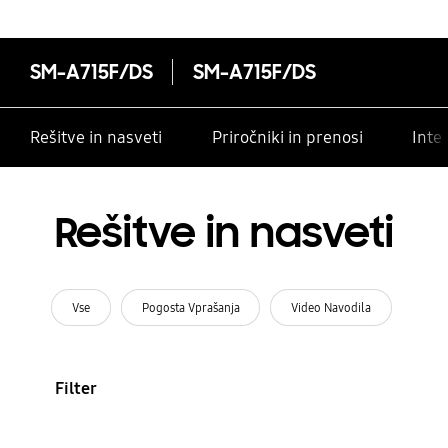
SM-A715F/DS
SM-A715F/DS
Rešitve in nasveti
Priročniki in prenosi
Inte
Rešitve in nasveti
Vse
Pogosta Vprašanja
Video Navodila
Filter