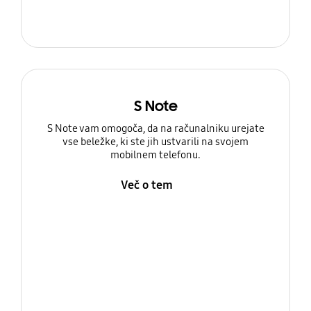
S Note
S Note vam omogoča, da na računalniku urejate
vse beležke, ki ste jih ustvarili na svojem
mobilnem telefonu.
Več o tem