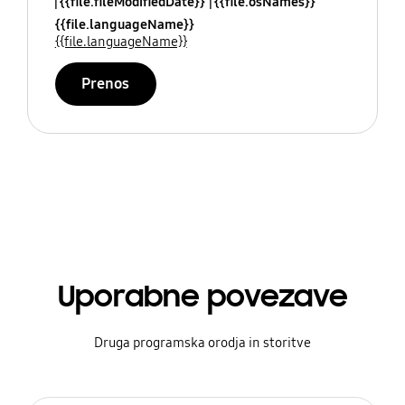
{{file.fileModifiedDate}}
{{file.osNames}}
{{file.languageName}}
{{file.languageName}}
Prenos
Uporabne povezave
Druga programska orodja in storitve