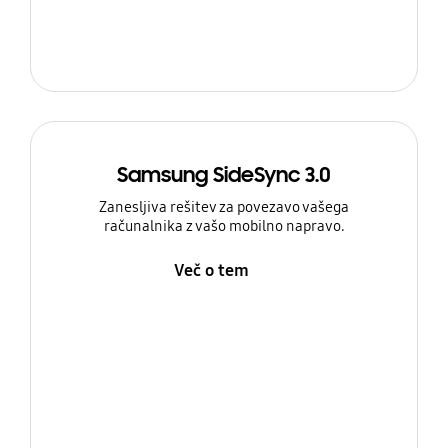
Samsung SideSync 3.0
Zanesljiva rešitev za povezavo vašega
računalnika z vašo mobilno napravo.
Več o tem