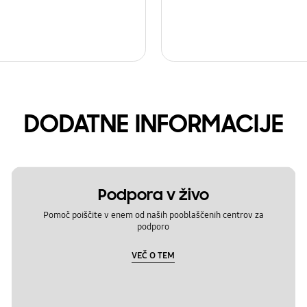
DODATNE INFORMACIJE
Podpora v živo
Pomoč poiščite v enem od naših pooblaščenih centrov za
podporo
VEČ O TEM