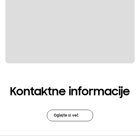
Kontaktne informacije
Oglejte si več