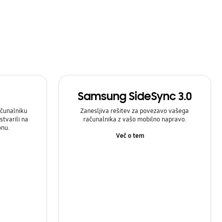
Samsung SideSync 3.0
čunalniku
Zanesljiva rešitev za povezavo vašega
stvarili na
računalnika z vašo mobilno napravo.
onu.
Več o tem