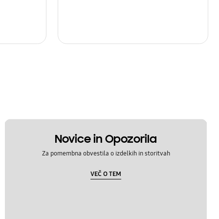
Novice in Opozorila
Za pomembna obvestila o izdelkih in storitvah
VEČ O TEM