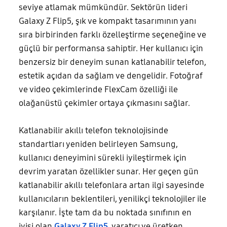
seviye atlamak mümkündür. Sektörün lideri
Galaxy Z Flip5, şık ve kompakt tasarımının yanı
sıra birbirinden farklı özelleştirme seçeneğine ve
güçlü bir performansa sahiptir. Her kullanıcı için
benzersiz bir deneyim sunan katlanabilir telefon,
estetik açıdan da sağlam ve dengelidir. Fotoğraf
ve video çekimlerinde FlexCam özelliği ile
olağanüstü çekimler ortaya çıkmasını sağlar.
Katlanabilir akıllı telefon teknolojisinde
standartları yeniden belirleyen Samsung,
kullanıcı deneyimini sürekli iyileştirmek için
devrim yaratan özellikler sunar. Her geçen gün
katlanabilir akıllı telefonlara artan ilgi sayesinde
kullanıcıların beklentileri, yenilikçi teknolojiler ile
karşılanır. İşte tam da bu noktada sınıfının en
iyisi olan
Galaxy Z Flip5
, yaratıcı ve üretken