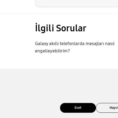
İlgili Sorular
Galaxy akıllı telefonlarda mesajları nasıl
engelleyebilirim?
Evet
Hayı