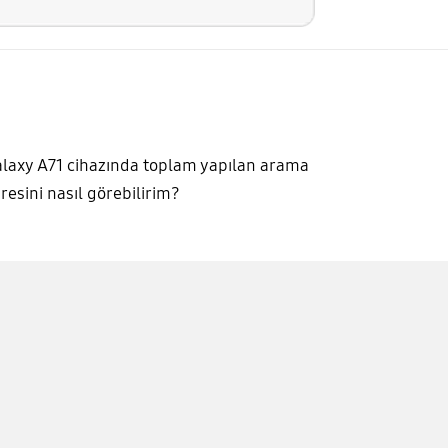
laxy A71 cihazında toplam yapılan arama
resini nasıl görebilirim?