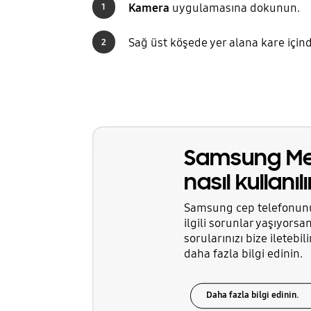
Kamera
uygulamasına dokunun.
1
Sağ üst köşede yer alana kare için
2
Samsung Me
nasıl kullanılı
Samsung cep telefonunuz, 
ilgili sorunlar yaşıyo
sorularınızı bize ileteb
daha fazla bilgi edinin.
Daha fazla bilgi edinin.