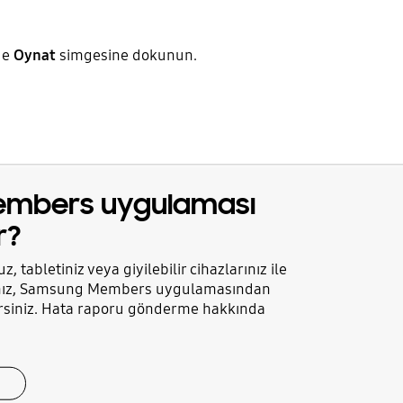
de
Oynat
simgesine dokunun.
mbers uygulaması
r?
tabletiniz veya giyilebilir cihazlarınız ile
rsanız, Samsung Members uygulamasından
ilirsiniz. Hata raporu gönderme hakkında