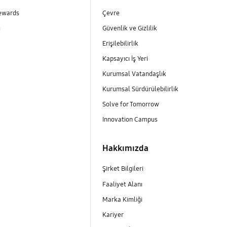
ewards
Çevre
m
Güvenlik ve Gizlilik
Erişilebilirlik
Kapsayıcı İş Yeri
m
Kurumsal Vatandaşlık
Kurumsal Sürdürülebilirlik
Solve for Tomorrow
Innovation Campus
Hakkımızda
Şirket Bilgileri
Faaliyet Alanı
Marka Kimliği
Kariyer