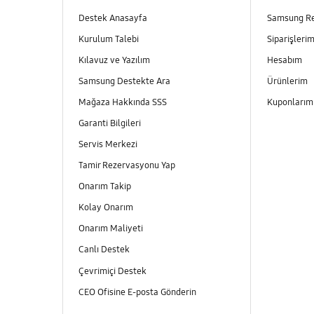
Destek Anasayfa
Samsung R
Kurulum Talebi
Siparişleri
Kılavuz ve Yazılım
Hesabım
Samsung Destekte Ara
Ürünlerim
Mağaza Hakkında SSS
Kuponları
Garanti Bilgileri
Servis Merkezi
Tamir Rezervasyonu Yap
Onarım Takip
Kolay Onarım
Onarım Maliyeti
Canlı Destek
Çevrimiçi Destek
CEO Ofisine E-posta Gönderin