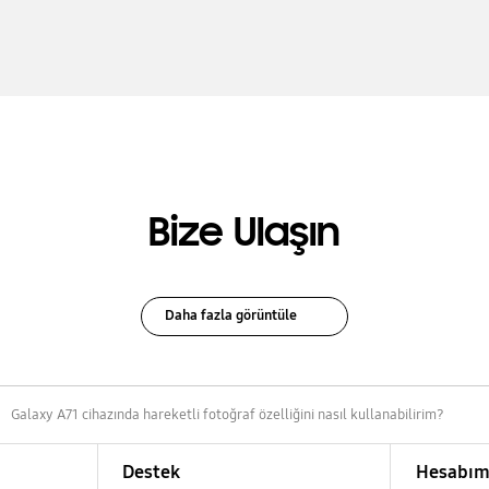
Bize Ulaşın
Daha fazla görüntüle
Galaxy A71 cihazında hareketli fotoğraf özelliğini nasıl kullanabilirim?
Destek
Hesabı