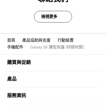
檢視更多
首頁
產品協助與支援
行動裝置
手機配件
Galaxy S8 薄型背蓋 (矽膠材質)
Footer Navigation
打開
購買與促銷
打開
產品
打開
服務資訊
打開