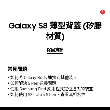
3
新聞與公告 :
公告
Galaxy S8 薄型背蓋 (矽膠
材質)
保固資訊
常見問題
如何將 Galaxy Buds 連接到其他裝置
如何解決 S Pen 連接問題
使用 Samsung Find 應用程式定位遺失的裝置
如何使用 S22 Ultra S Pen，查看其相容性