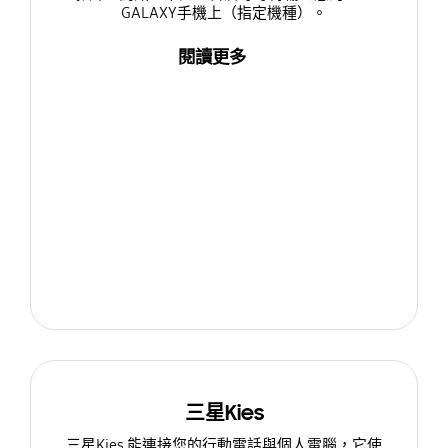
GALAXY手機上（指定機種）。
閱讀更多
三星Kies
三星Kies 能連接您的行動電話與個人電腦，它使