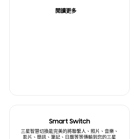
閱讀更多
Smart Switch
三星智慧切換能完美的將聯繫人、照片、音樂、
影片、簡訊、筆記、日曆等等傳輸到您的三星