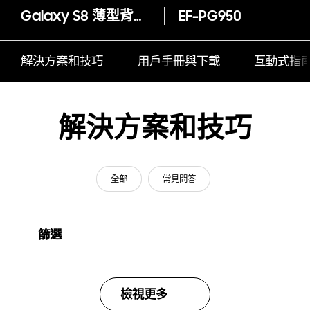
Galaxy S8 薄型背蓋 (矽膠材質)
EF-PG950
解決方案和技巧
用戶手冊與下載
互動式指
解決方案和技巧
全部
常見問答
篩選
檢視更多