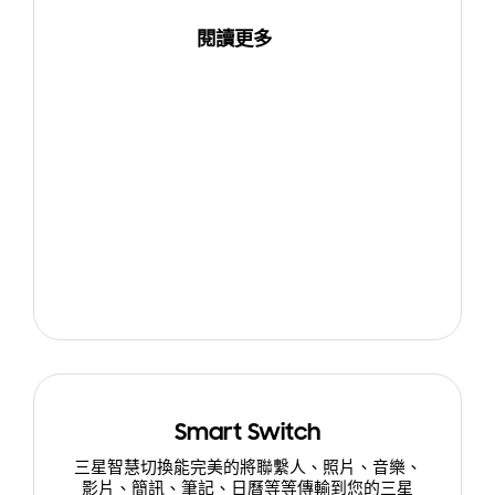
閱讀更多
Smart Switch
三星智慧切換能完美的將聯繫人、照片、音樂、
影片、簡訊、筆記、日曆等等傳輸到您的三星