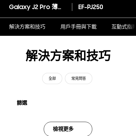
Galaxy J2 Pro 薄型透明背蓋 (PC及TPU混和)
EF-PJ250
解決方案和技巧
用戶手冊與下載
互動式指
解決方案和技巧
全部
常見問答
篩選
檢視更多