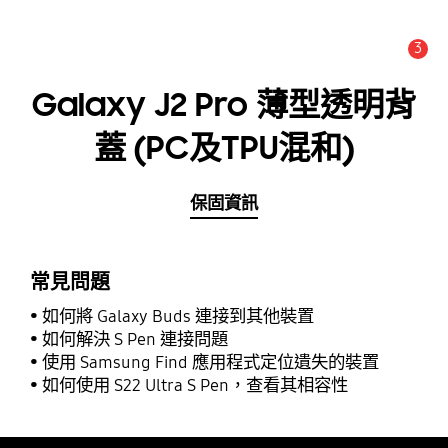
3
新聞與公告 :
公告
Galaxy J2 Pro 薄型透明背
蓋 (PC及TPU混和)
保固資訊
常見問題
如何將 Galaxy Buds 連接到其他裝置
如何解決 S Pen 連接問題
使用 Samsung Find 應用程式定位遺失的裝置
如何使用 S22 Ultra S Pen，查看其相容性