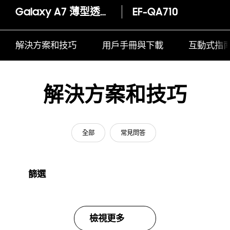
Galaxy A7 薄型透明背蓋 (2016 年新版)
EF-QA710
解決方案和技巧
用戶手冊與下載
互動式指
解決方案和技巧
全部
常見問答
篩選
檢視更多