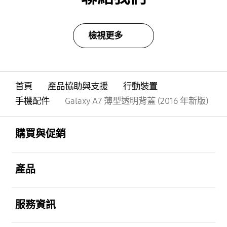
檢視更多
首頁
產品協助與支援
行動裝置
手機配件
Galaxy A7 薄型透明背蓋 (2016 年新版)
Footer Navigation
打開
購買與促銷
打開
產品
打開
服務資訊
打開