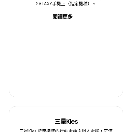
GALAXY手機上（指定機種）。
閱讀更多
三星Kies
三星Kies 能連接您的行動電話與個人電腦，它使