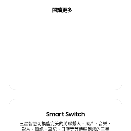
閱讀更多
Smart Switch
三星智慧切換能完美的將聯繫人、照片、音樂、
影片、簡訊、筆記、日曆等等傳輸到您的三星