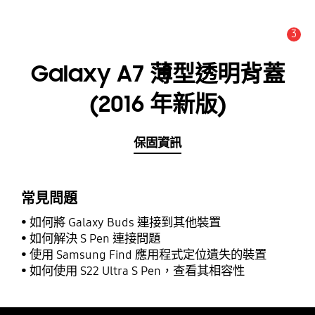
3
新聞與公告 :
公告
Galaxy A7 薄型透明背蓋
(2016 年新版)
保固資訊
常見問題
如何將 Galaxy Buds 連接到其他裝置
如何解決 S Pen 連接問題
使用 Samsung Find 應用程式定位遺失的裝置
如何使用 S22 Ultra S Pen，查看其相容性