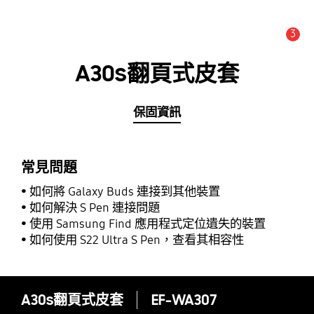
3
新聞與公告 :
公告
A30s翻頁式皮套
保固資訊
常見問題
如何將 Galaxy Buds 連接到其他裝置
如何解決 S Pen 連接問題
使用 Samsung Find 應用程式定位遺失的裝置
如何使用 S22 Ultra S Pen，查看其相容性
A30s翻頁式皮套
EF-WA307