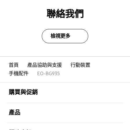
聯絡我們
檢視更多
首頁
產品協助與支援
行動裝置
手機配件
EO-BG935
Footer Navigation
打開
購買與促銷
打開
產品
打開