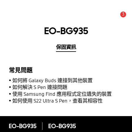
3
新聞與公告 :
公告
EO-BG935
保固資訊
常見問題
如何將 Galaxy Buds 連接到其他裝置
如何解決 S Pen 連接問題
使用 Samsung Find 應用程式定位遺失的裝置
如何使用 S22 Ultra S Pen，查看其相容性
EO-BG935
EO-BG935