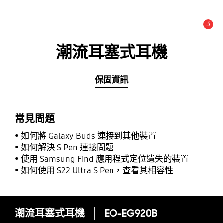
3
新聞與公告 :
公告
潮流耳塞式耳機
保固資訊
常見問題
如何將 Galaxy Buds 連接到其他裝置
如何解決 S Pen 連接問題
使用 Samsung Find 應用程式定位遺失的裝置
如何使用 S22 Ultra S Pen，查看其相容性
潮流耳塞式耳機
EO-EG920B