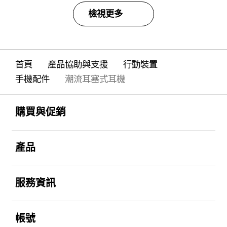
檢視更多
首頁
產品協助與支援
行動裝置
手機配件
潮流耳塞式耳機
Footer Navigation
打開
購買與促銷
打開
產品
打開
服務資訊
打開
帳號