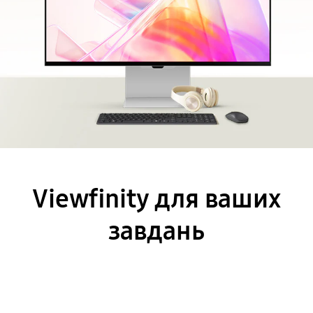
Viewfinity для ваших
завдань