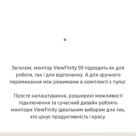
Indicator 1
Відтворення
Загалом, монітор ViewFinity S9 підходить як для
роботи, так і для відпочинку. А для зручного
перемикання між режимами в комплекті є пульт.
Просте налаштування, розширені можливості
підключення та сучасний дизайн роблять
монітори ViewFinity ідеальним вибором для тих,
хто цінує продуктивність і красу.