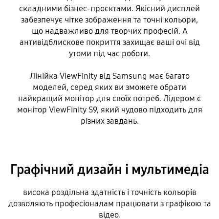
складними бізнес-проєктами. Якісний дисплей
забезпечує чітке зображення та точні кольори,
що надважливо для творчих професій. А
антивідблискове покриття захищає ваші очі від
утоми під час роботи.
Лінійка ViewFinity від Samsung має багато
моделей, серед яких ви зможете обрати
найкращий монітор для своїх потреб. Лідером є
монітор ViewFinity S9, який чудово підходить для
різних завдань.
Графічний дизайн і мультимедіа
висока роздільна здатність і точність кольорів
дозволяють професіоналам працювати з графікою та
відео.