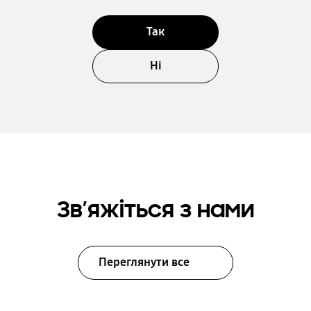
Так
Ні
Зв’яжіться з нами
Переглянути все