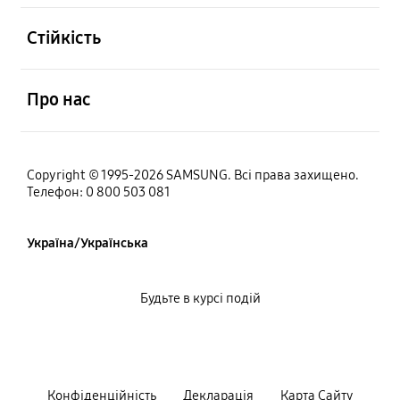
відчинено
Стійкість
відчинено
Про нас
Copyright © 1995-2026 SAMSUNG. Всі права захищено.
Телефон: 0 800 503 081
Україна/Українська
Будьте в курсі подій
Конфiденцiйнiсть
Декларацiя
Карта Сайту