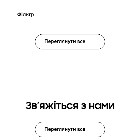
Фільтр
Переглянути все
Зв’яжіться з нами
Переглянути все