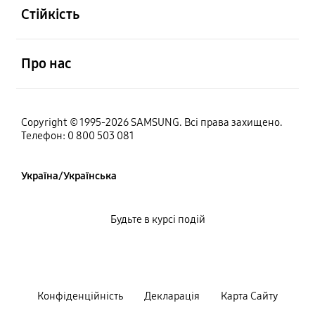
Стійкість
відчинено
Про нас
Copyright © 1995-2026 SAMSUNG. Всі права захищено.
Телефон: 0 800 503 081
Україна/Українська
Будьте в курсі подій
Конфiденцiйнiсть
Декларацiя
Карта Сайту