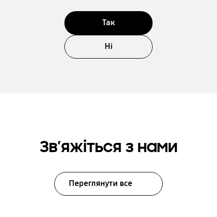
Так
Ні
Зв’яжіться з нами
Переглянути все