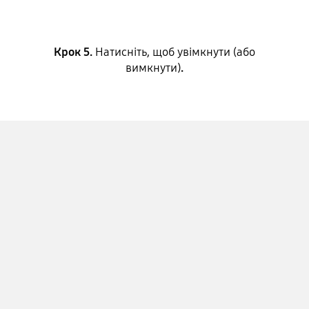
Крок 5.
Натисніть, щоб увімкнути (або
вимкнути)
.