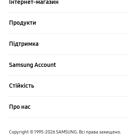
Інтернет-магазин
відчинено
Продукти
відчинено
Підтримка
відчинено
Samsung Account
відчинено
Стійкість
відчинено
Про нас
Copyright © 1995-2026 SAMSUNG. Всі права захищено.