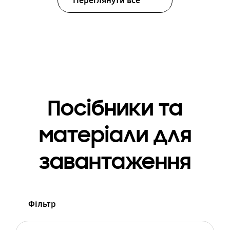
Переглянути все
Посібники та
матеріали для
завантаження
Фільтр