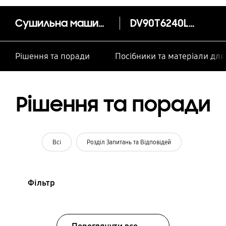
Cушильна машина 9 кг з AI Control та Wi-Fi, AI Control, Wi-Fi
DV90T6240LX/UA
Рішення та поради
Посібники та матеріали дл
Рішення та поради
Всі
Розділ Запитань та Відповідей
Фільтр