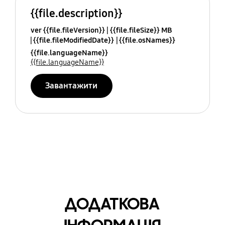
{{file.description}}
ver {{file.fileVersion}}
{{file.fileSize}} MB
{{file.fileModifiedDate}}
{{file.osNames}}
{{file.languageName}}
{{file.languageName}}
Завантажити
ДОДАТКОВА