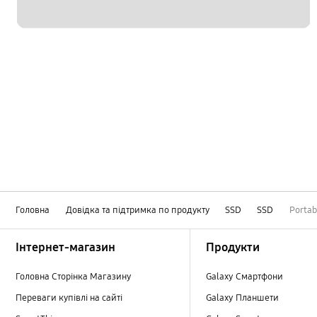
Головна
Довідка та підтримка по продукту
SSD
SSD
Portab
Footer Navigation
Інтернет-магазин
Продукти
Головна Сторінка Магазину
Galaxy Смартфони
Переваги купівлі на сайті
Galaxy Планшети