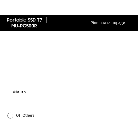
Portable SSD T7
Рішення та поради
MU-PC500R
Фільтр
OT_Others