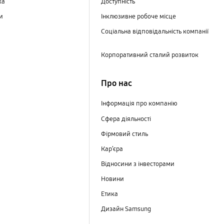
ка
Доступність
ри
Інклюзивне робоче місце
Соціальна відповідальність компанії
Корпоративний сталий розвиток
Про нас
Інформація про компанію
Сфера діяльності
Фірмовий стиль
Кар’єра
Відносини з інвесторами
Новини
Етика
Дизайн Samsung