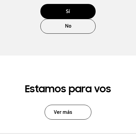
Sí
No
Estamos para vos
Ver más