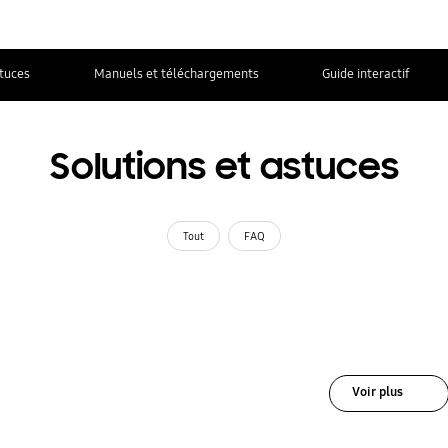
stuces
Manuels et téléchargements
Guide interactif
Solutions et astuces
Tout
FAQ
Voir plus