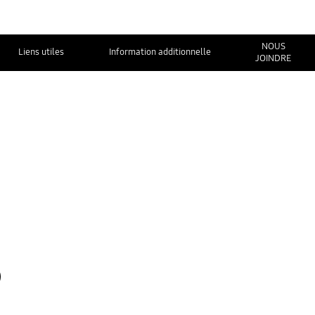
NOUS
Liens utiles
Information additionnelle
JOINDRE