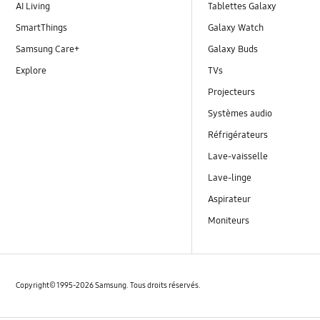
AI Living
Tablettes Galaxy
SmartThings
Galaxy Watch
Samsung Care+
Galaxy Buds
Explore
TVs
Projecteurs
Systèmes audio
Réfrigérateurs
Lave-vaisselle
Lave-linge
Aspirateur
Moniteurs
Copyright© 1995-2026 Samsung. Tous droits réservés.