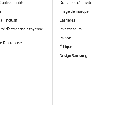
Confidentialité
Domaines d’activité
é
Image de marque
ail inclusif
Carrières
ité d’entreprise citoyenne
Investisseurs
Presse
e l’entreprise
Éthique
Design Samsung