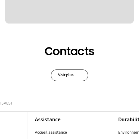
Contacts
Voir plus
15A8ST
Assistance
Durabili
Accueil assistance
Environnem