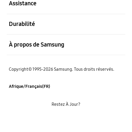
Assistance
ouvert
Durabilité
ouvert
À propos de Samsung
Copyright© 1995-2026 Samsung. Tous droits réservés.
Afrique/Français(FR)
Restez À Jour?