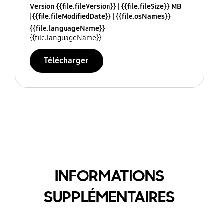
Version {{file.fileVersion}}
{{file.fileSize}} MB
{{file.fileModifiedDate}}
{{file.osNames}}
{{file.languageName}}
{{file.languageName}}
Télécharger
INFORMATIONS
SUPPLÉMENTAIRES