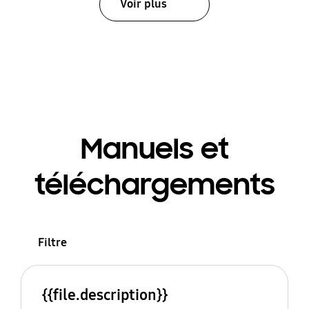
Voir plus
Manuels et
téléchargements
Filtre
{{file.description}}