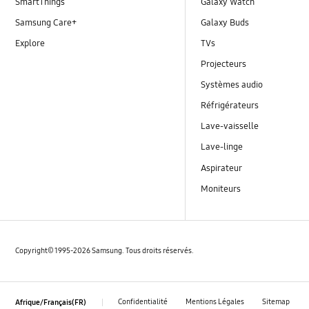
SmartThings
Galaxy Watch
Samsung Care+
Galaxy Buds
Explore
TVs
Projecteurs
Systèmes audio
Réfrigérateurs
Lave-vaisselle
Lave-linge
Aspirateur
Moniteurs
Copyright© 1995-2026 Samsung. Tous droits réservés.
Confidentialité
Mentions Légales
Sitemap
Afrique/Français(FR)