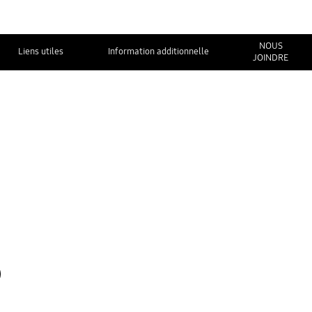
NOUS
Liens utiles
Information additionnelle
JOINDRE