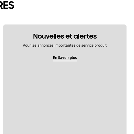
RES
Nouvelles et alertes
Pour les annonces importantes de service produit
En Savoir plus