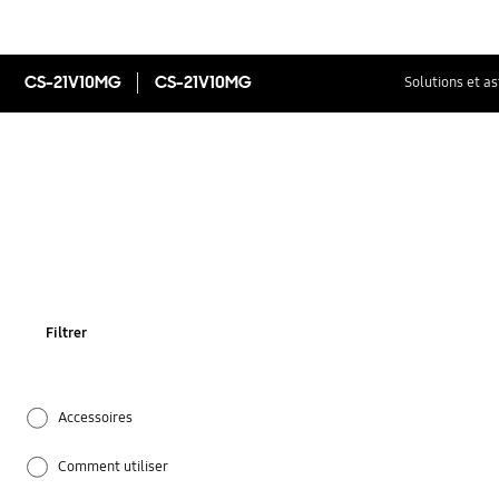
CS-21V10MG
CS-21V10MG
Solutions et a
Filtrer
Accessoires
Comment utiliser