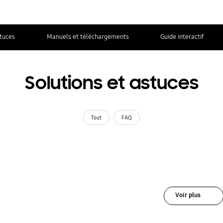
stuces
Manuels et téléchargements
Guide interactif
Solutions et astuces
Tout
FAQ
Voir plus