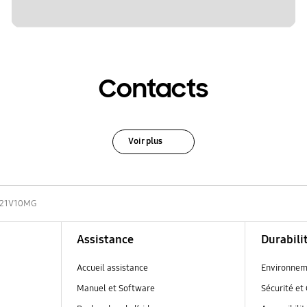
Contacts
Voir plus
-21V10MG
Assistance
Durabili
Accueil assistance
Environnem
Manuel et Software
Sécurité et 