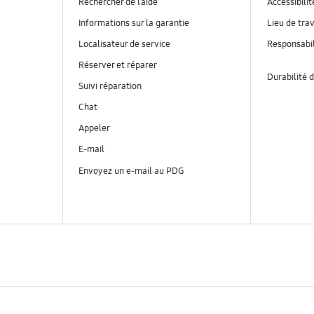
Rechercher de l’aide
Accessibilit
Informations sur la garantie
Lieu de trav
Localisateur de service
Responsabil
Réserver et réparer
Durabilité d
Suivi réparation
Chat
Appeler
E-mail
Envoyez un e-mail au PDG