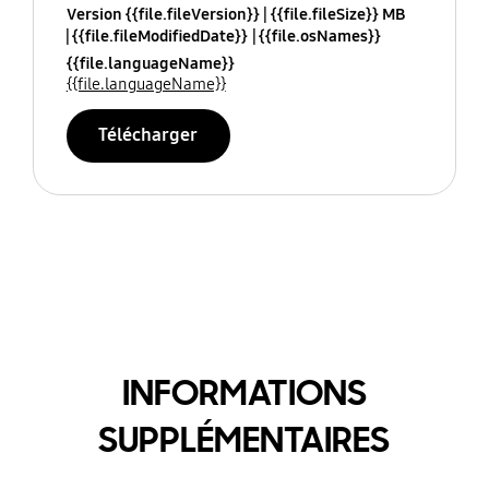
Version {{file.fileVersion}}
{{file.fileSize}} MB
{{file.fileModifiedDate}}
{{file.osNames}}
{{file.languageName}}
{{file.languageName}}
Télécharger
INFORMATIONS
SUPPLÉMENTAIRES