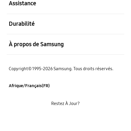
Assistance
ouvert
Durabilité
ouvert
À propos de Samsung
Copyright© 1995-2026 Samsung. Tous droits réservés.
Afrique/Français(FR)
Restez À Jour?