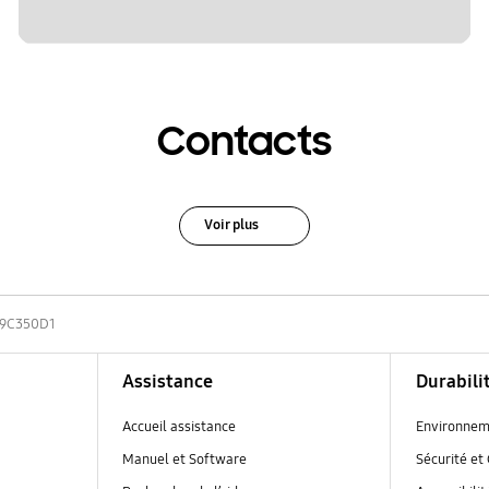
Contacts
Voir plus
19C350D1
Assistance
Durabili
Accueil assistance
Environnem
Manuel et Software
Sécurité et 