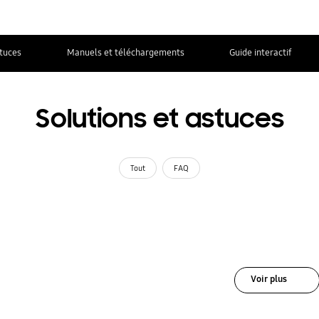
stuces
Manuels et téléchargements
Guide interactif
Solutions et astuces
Tout
FAQ
Voir plus