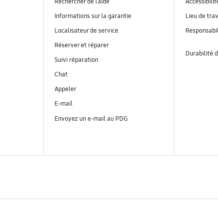
Rechercher de l’aide
Accessibilit
Informations sur la garantie
Lieu de trav
Localisateur de service
Responsabil
Réserver et réparer
Durabilité d
Suivi réparation
Chat
Appeler
E-mail
Envoyez un e-mail au PDG