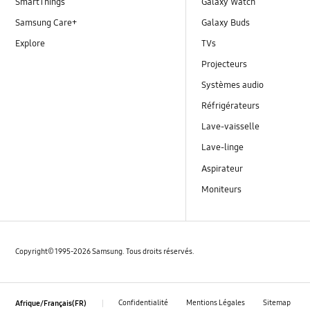
SmartThings
Galaxy Watch
Samsung Care+
Galaxy Buds
Explore
TVs
Projecteurs
Systèmes audio
Réfrigérateurs
Lave-vaisselle
Lave-linge
Aspirateur
Moniteurs
Copyright© 1995-2026 Samsung. Tous droits réservés.
Confidentialité
Mentions Légales
Sitemap
Afrique/Français(FR)