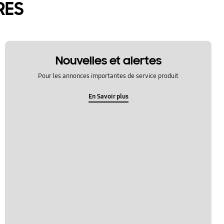
RES
Nouvelles et alertes
Pour les annonces importantes de service produit
En Savoir plus