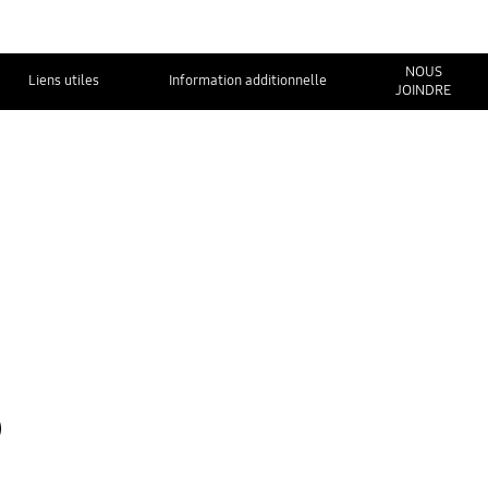
NOUS
Liens utiles
Information additionnelle
JOINDRE