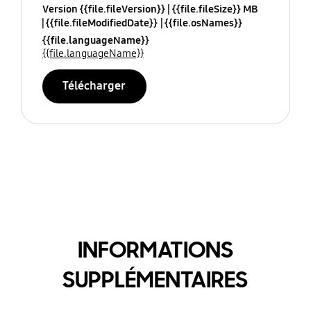
Version {{file.fileVersion}}
{{file.fileSize}} MB
{{file.fileModifiedDate}}
{{file.osNames}}
{{file.languageName}}
{{file.languageName}}
Télécharger
INFORMATIONS
SUPPLÉMENTAIRES