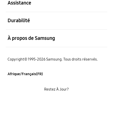
Assistance
ouvert
Durabilité
ouvert
À propos de Samsung
Copyright© 1995-2026 Samsung. Tous droits réservés.
Afrique/Français(FR)
Restez À Jour?