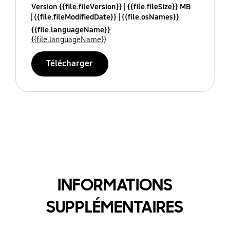
Version {{file.fileVersion}}
{{file.fileSize}} MB
{{file.fileModifiedDate}}
{{file.osNames}}
{{file.languageName}}
{{file.languageName}}
Télécharger
INFORMATIONS
SUPPLÉMENTAIRES