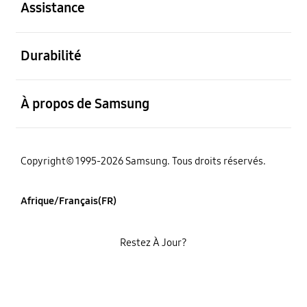
Assistance
ouvert
Durabilité
ouvert
À propos de Samsung
Copyright© 1995-2026 Samsung. Tous droits réservés.
Afrique/Français(FR)
Restez À Jour?