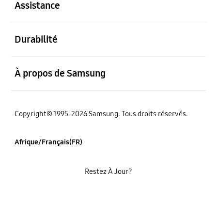
Assistance
ouvert
Durabilité
ouvert
À propos de Samsung
Copyright© 1995-2026 Samsung. Tous droits réservés.
Afrique/Français(FR)
Restez À Jour?