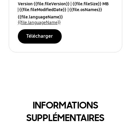
Version {{file.fileVersion}}
{{file.fileSize}} MB
{{file.fileModifiedDate}}
{{file.osNames}}
{{file.languageName}}
{{file.languageName}}
Télécharger
INFORMATIONS
SUPPLÉMENTAIRES