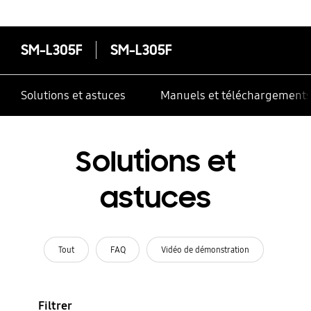
SM-L305F
SM-L305F
Solutions et astuces
Manuels et téléchargement
Solutions et
astuces
Tout
FAQ
Vidéo de démonstration
Filtrer