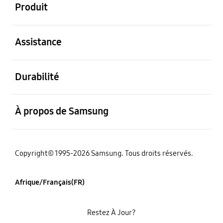
Produit
ouvert
Assistance
ouvert
Durabilité
ouvert
À propos de Samsung
Copyright© 1995-2026 Samsung. Tous droits réservés.
Afrique/Français(FR)
Restez À Jour?