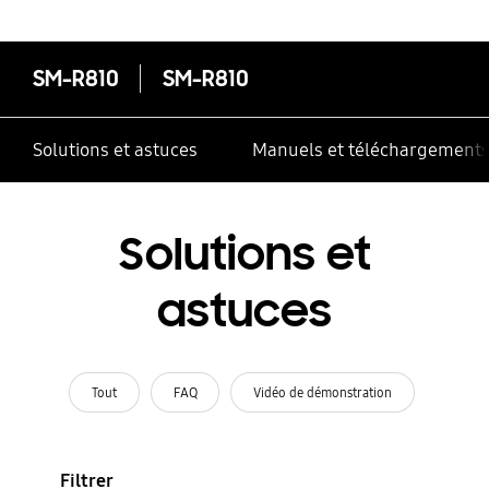
SM-R810
SM-R810
Solutions et astuces
Manuels et téléchargement
Solutions et
astuces
Tout
FAQ
Vidéo de démonstration
Filtrer