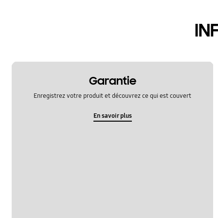
samsung apps
IN
Garantie
Enregistrez votre produit et découvrez ce qui est couvert
En savoir plus