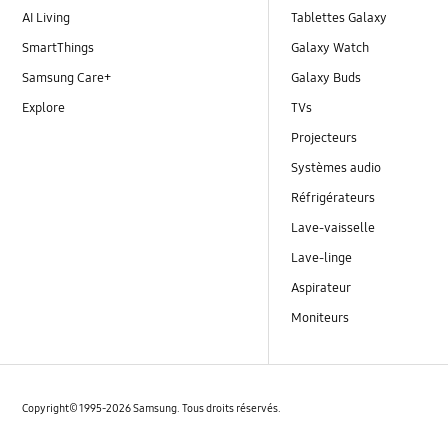
AI Living
Tablettes Galaxy
SmartThings
Galaxy Watch
Samsung Care+
Galaxy Buds
Explore
TVs
Projecteurs
Systèmes audio
Réfrigérateurs
Lave-vaisselle
Lave-linge
Aspirateur
Moniteurs
Copyright© 1995-2026 Samsung. Tous droits réservés.