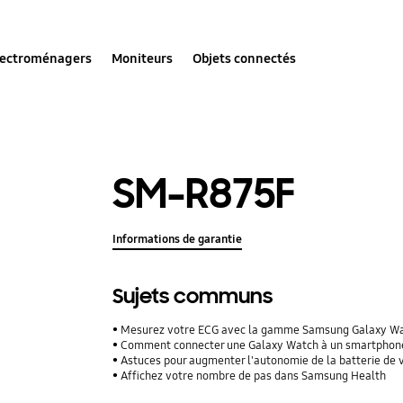
lectroménagers
Moniteurs
Objets connectés
SM-R875F
Informations de garantie
Sujets communs
Mesurez votre ECG avec la gamme Samsung Galaxy W
Comment connecter une Galaxy Watch à un smartphon
Astuces pour augmenter l'autonomie de la batterie d
Affichez votre nombre de pas dans Samsung Health