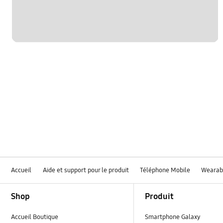
Accueil
Aide et support pour le produit
Téléphone Mobile
Wearab
Footer Navigation
Shop
Produit
Accueil Boutique
Smartphone Galaxy