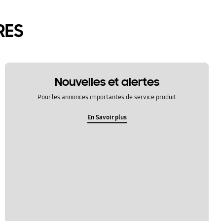
RES
Nouvelles et alertes
Pour les annonces importantes de service produit
En Savoir plus