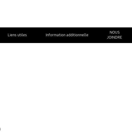
NOUS
Liens utiles
Information additionnelle
JOINDRE