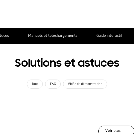
stuces
Manuels et téléchargements
Guide interactif
Solutions et astuces
Tout
FAQ
Vidéo de démonstration
Voir plus