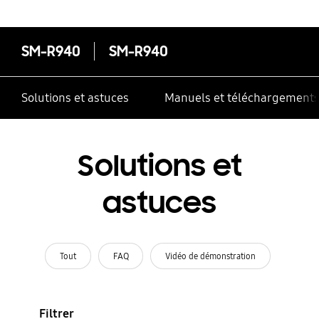
SM-R940
SM-R940
Solutions et astuces
Manuels et téléchargement
Solutions et
astuces
Tout
FAQ
Vidéo de démonstration
Filtrer