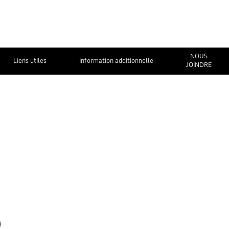
NOUS
Liens utiles
Information additionnelle
JOINDRE