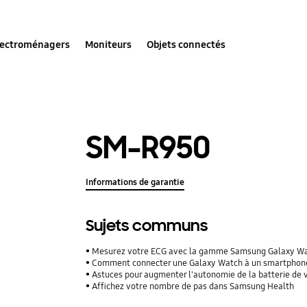
lectroménagers
Moniteurs
Objets connectés
SM-R950
Informations de garantie
Sujets communs
Mesurez votre ECG avec la gamme Samsung Galaxy W
Comment connecter une Galaxy Watch à un smartphon
Astuces pour augmenter l'autonomie de la batterie d
Affichez votre nombre de pas dans Samsung Health