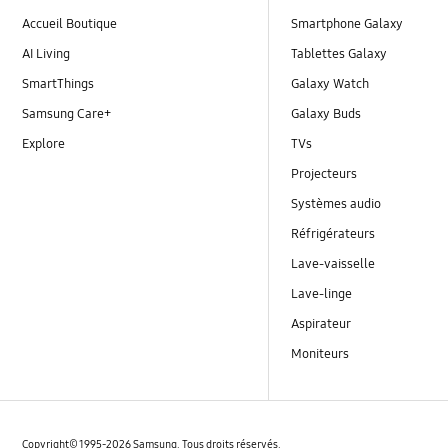
Accueil Boutique
Smartphone Galaxy
AI Living
Tablettes Galaxy
SmartThings
Galaxy Watch
Samsung Care+
Galaxy Buds
Explore
TVs
Projecteurs
Systèmes audio
Réfrigérateurs
Lave-vaisselle
Lave-linge
Aspirateur
Moniteurs
Copyright© 1995-2026 Samsung. Tous droits réservés.