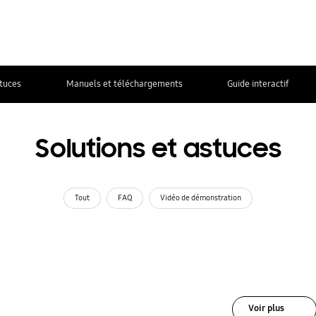
stuces
Manuels et téléchargements
Guide interactif
Solutions et astuces
Tout
FAQ
Vidéo de démonstration
Voir plus